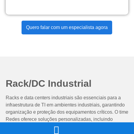
Quero falar com um especialista agora
Rack/DC Industrial
Racks e data centers industriais são essenciais para a
infraestrutura de TI em ambientes industriais, garantindo
organização e proteção dos equipamentos críticos. O time
Redes oferece soluções personalizadas, incluindo
projeto, instalação e suporte contínuo, para atender às
necessidades específicas da indústria.