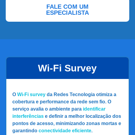
FALE COM UM
ESPECIALISTA
Wi-Fi Survey
O
Wi-Fi survey
da Redes Tecnologia otimiza a
cobertura e performance da rede sem fio. O
serviço avalia o ambiente para
identificar
interferências
e definir a melhor localização dos
pontos de acesso, minimizando zonas mortas e
garantindo
conectividade eficiente
.