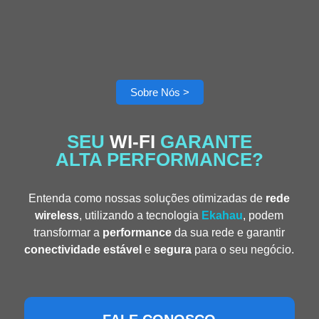
Sobre Nós >
SEU
WI-FI
GARANTE
ALTA PERFORMANCE?
Entenda como nossas soluções otimizadas de
rede
wireless
, utilizando a tecnologia
Ekahau
, podem
transformar a
performance
da sua rede e garantir
conectividade estável
e
segura
para o seu negócio.