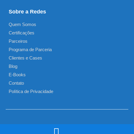
Sobre a Redes
Quem Somos
Certificações
Parceiros
Programa de Parceria
Clientes e Cases
Blog
E-Books
Contato
Política de Privacidade
©2026
Redes – Tecnologia e Serviços
.
Todos os direitos reservados.