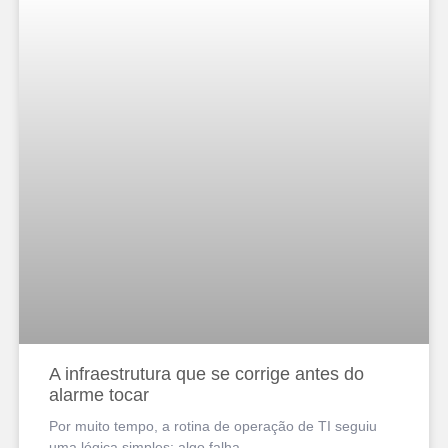
A infraestrutura que se corrige antes do
alarme tocar
Por muito tempo, a rotina de operação de TI seguiu
uma lógica simples: algo falha,