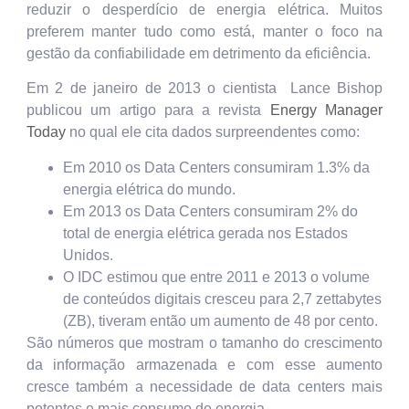
reduzir o desperdício de energia elétrica. Muitos
preferem manter tudo como está, manter o foco na
gestão da confiabilidade em detrimento da eficiência.
Em 2 de janeiro de 2013 o cientista Lance Bishop
publicou um artigo para a revista
Energy Manager
Today
no qual ele cita dados surpreendentes como:
Em 2010 os Data Centers consumiram 1.3% da
energia elétrica do mundo.
Em 2013 os Data Centers consumiram 2% do
total de energia elétrica gerada nos Estados
Unidos.
O IDC estimou que entre 2011 e 2013 o volume
de conteúdos digitais cresceu para 2,7 zettabytes
(ZB), tiveram então um aumento de 48 por cento.
São números que mostram o tamanho do crescimento
da informação armazenada e com esse aumento
cresce também a necessidade de data centers mais
potentes e mais consumo de energia.