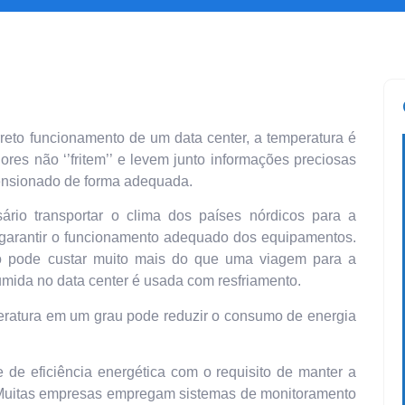
rreto funcionamento de um data center, a temperatura é
res não ‘’fritem’’ e levem junto informações preciosas
mensionado de forma adequada.
rio transportar o clima dos países nórdicos para a
garantir o funcionamento adequado dos equipamentos.
o pode custar muito mais do que uma viagem para a
umida no data center é usada com resfriamento.
ratura em um grau pode reduzir o consumo de energia
e de eficiência energética com o requisito de manter a
 Muitas empresas empregam sistemas de monitoramento