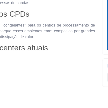
a essas demandas.
gos CPDs
’congelantes’’ para os centros de processamento de
a porque esses ambientes eram compostos por grandes
dissipação de calor.
centers atuais