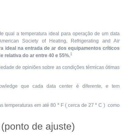
e qual a temperatura ideal para operação de um data
ican Society of Heating, Refrigerating and Air
a ideal na entrada de ar dos equipamentos críticos
1
e relativa do ar entre 40 e 55%.
riedade de opiniões sobre as condições térmicas ótimas
wledge que cada data center é diferente, e tem
s temperaturas em até 80
°
F ( cerca de 27
°
C ) como
 (ponto de ajuste)