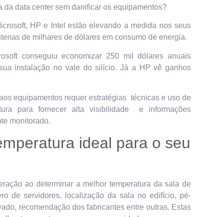
a da data center sem danificar os equipamentos?
crosoft, HP e Intel estão elevando a medida nos seus
enas de milhares de dólares em consumo de energia.
osoft conseguiu economizar 250 mil dólares anuais
ua instalação no vale do silício. Já a HP vê ganhos
os equipamentos requer estratégias técnicas e uso de
ra para fornecer alta visibilidade e informações
te monitorado.
emperatura ideal para o seu
eração ao determinar a melhor temperatura da sala de
 de servidores, localização da sala no edifício, pé-
elevado, recomendação dos fabricantes entre outras. Estas