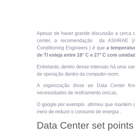
Apesar de haver grande discussão a cerca d
center, a recomendação da ASHRAE (Amer
Conditioning Engineers ) é que
a temperatur
de TI esteja entre 18° C e 27° C com umidad
Entretanto, dentro desse intervalo há uma va
de operação dentro da
computer room
.
A organização disse ao Data Center Kno
necessidades de resfriamento únicas.
O google por exemplo afirmou que mantém a
meio de reduzir o consumo de energia .
Data Center set points