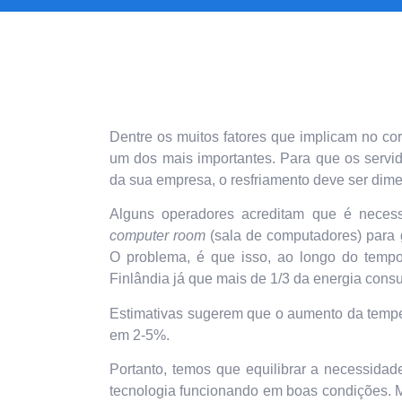
Dentre os muitos fatores que implicam no co
um dos mais importantes. Para que os servido
da sua empresa, o resfriamento deve ser di
Alguns operadores acreditam que é necessá
computer room
(sala de computadores) para 
O problema, é que isso, ao longo do temp
Finlândia já que mais de 1/3 da energia cons
Estimativas sugerem que o aumento da tempe
em 2-5%.
Portanto, temos que equilibrar a necessidad
tecnologia funcionando em boas condições.