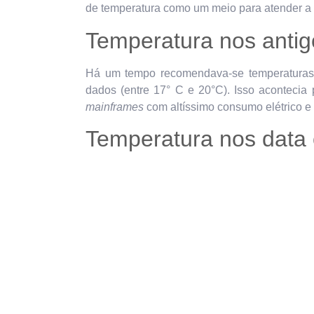
de temperatura como um meio para atender 
Temperatura nos anti
Há um tempo recomendava-se temperaturas ‘
dados (entre 17° C e 20°C). Isso aconteci
mainframes
com altíssimo consumo elétrico e 
Temperatura nos data 