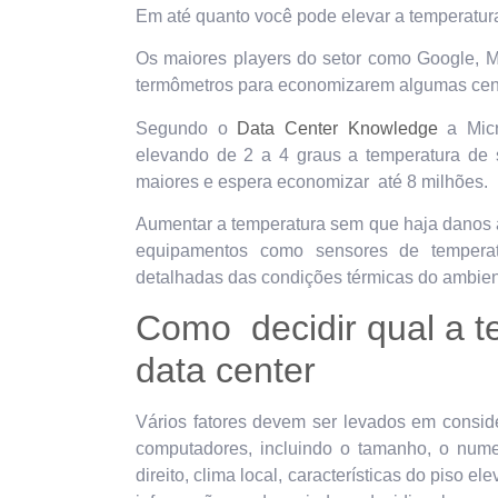
Em até quanto você pode elevar a temperatur
Os maiores players do setor como Google, Mi
termômetros para economizarem algumas cent
Segundo o
Data Center Knowledge
a Micr
elevando de 2 a 4 graus a temperatura de s
maiores e espera economizar até 8 milhões.
Aumentar a temperatura sem que haja danos a
equipamentos como sensores de temperatu
detalhadas das condições térmicas do ambien
Como decidir qual a t
data center
Vários fatores devem ser levados em consid
computadores, incluindo o tamanho, o numero
direito, clima local, características do piso 