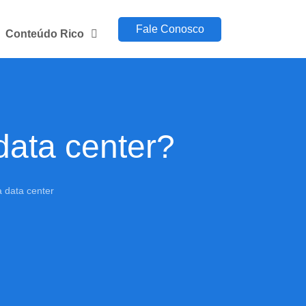
Fale Conosco
Conteúdo Rico
data center?
 data center