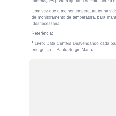
informações podem ajudar a decidir sobre a 
Uma vez que a melhor temperatura tenha sido
de monitoramento de temperatura, para mante
desnecessária.
Referência:
1
Livro: Data Centers Desvendando cada passo:
energética – Paulo Sérgio Marin.