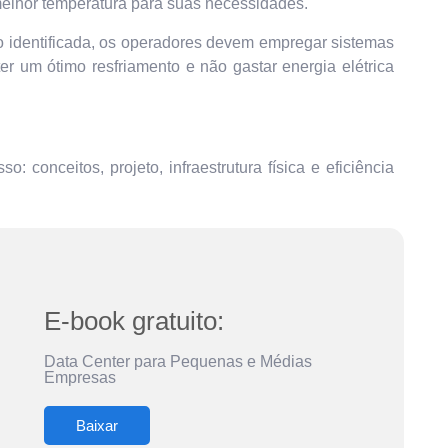
melhor temperatura para suas necessidades.
 identificada, os operadores devem empregar sistemas
r um ótimo resfriamento e não gastar energia elétrica
 conceitos, projeto, infraestrutura física e eficiência
E-book gratuito:
Data Center para Pequenas e Médias
Empresas
Baixar