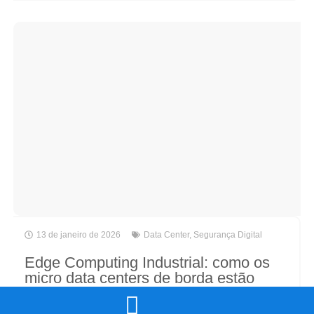
13 de janeiro de 2026
Data Center
,
Segurança Digital
Edge Computing Industrial: como os
micro data centers de borda estão
redefinindo a Indústria 4.0