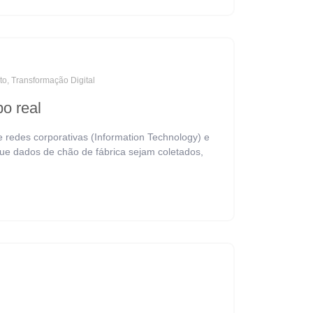
to
,
Transformação Digital
o real
e redes corporativas (Information Technology) e
que dados de chão de fábrica sejam coletados,