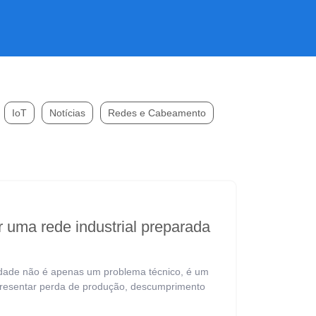
IoT
Notícias
Redes e Cabeamento
 uma rede industrial preparada
ilidade não é apenas um problema técnico, é um
presentar perda de produção, descumprimento