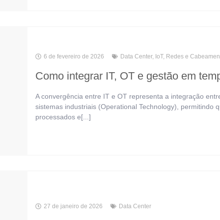
6 de fevereiro de 2026
Data Center
,
IoT
,
Redes e Cabeamen
Como integrar IT, OT e gestão em temp
A convergência entre IT e OT representa a integração entr
sistemas industriais (Operational Technology), permitindo 
processados e[...]
27 de janeiro de 2026
Data Center