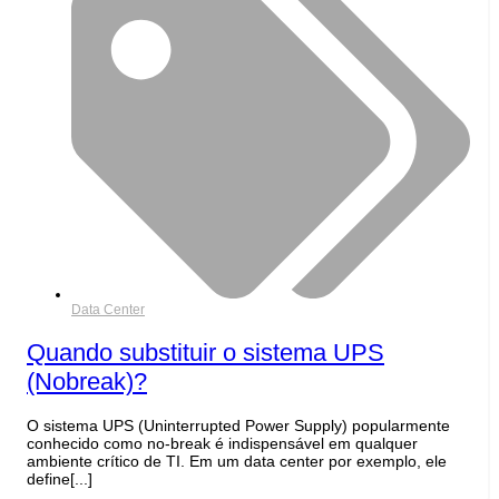
Data Center
Quando substituir o sistema UPS
(Nobreak)?
O sistema UPS (Uninterrupted Power Supply) popularmente
conhecido como no-break é indispensável em qualquer
ambiente crítico de TI. Em um data center por exemplo, ele
define[...]