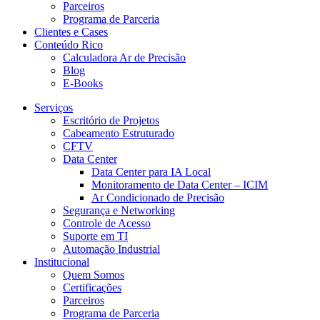
Parceiros
Programa de Parceria
Clientes e Cases
Conteúdo Rico
Calculadora Ar de Precisão
Blog
E-Books
Serviços
Escritório de Projetos
Cabeamento Estruturado
CFTV
Data Center
Data Center para IA Local
Monitoramento de Data Center – ICIM
Ar Condicionado de Precisão
Segurança e Networking
Controle de Acesso
Suporte em TI
Automação Industrial
Institucional
Quem Somos
Certificações
Parceiros
Programa de Parceria