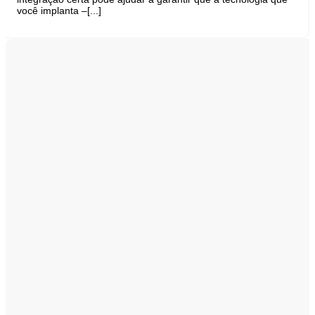
você implanta –[...]