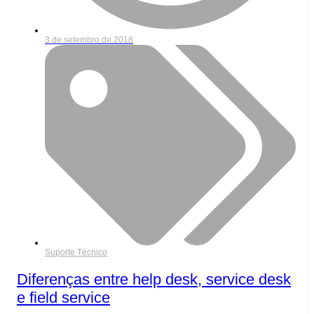
3 de setembro de 2018
Suporte Técnico
Diferenças entre help desk, service desk
e field service