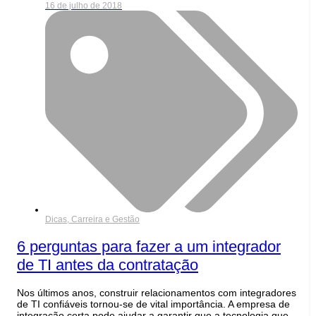
16 de julho de 2018
Dicas, Carreira e Gestão
6 perguntas para fazer a um integrador
de TI antes da contratação
Nos últimos anos, construir relacionamentos com integradores
de TI confiáveis tornou-se de vital importância. A empresa de
integração certa pode ajudar a garantir que a tecnologia que