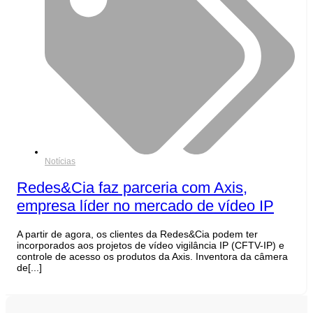
Notícias
Redes&Cia faz parceria com Axis,
empresa líder no mercado de vídeo IP
A partir de agora, os clientes da Redes&Cia podem ter
incorporados aos projetos de vídeo vigilância IP (CFTV-IP) e
controle de acesso os produtos da Axis. Inventora da câmera
de[...]