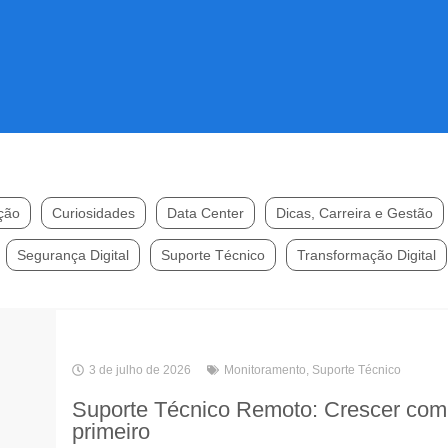
ção
Curiosidades
Data Center
Dicas, Carreira e Gestão
Segurança Digital
Suporte Técnico
Transformação Digital
3 de julho de 2026
Monitoramento
,
Suporte Técnico
Suporte Técnico Remoto: Crescer com e
primeiro