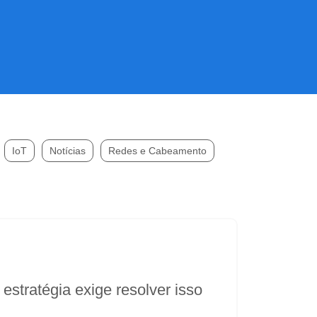
IoT
Notícias
Redes e Cabeamento
stratégia exige resolver isso