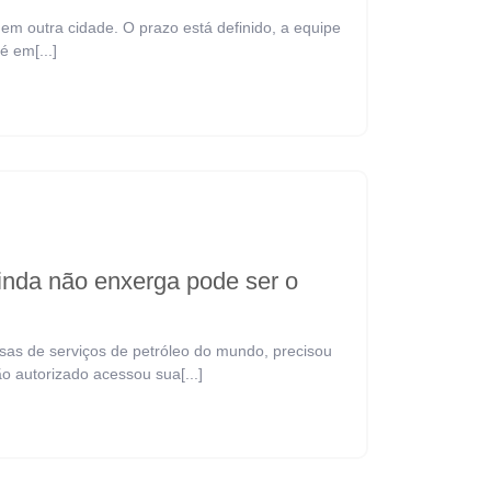
m outra cidade. O prazo está definido, a equipe
é em[...]
inda não enxerga pode ser o
sas de serviços de petróleo do mundo, precisou
o autorizado acessou sua[...]