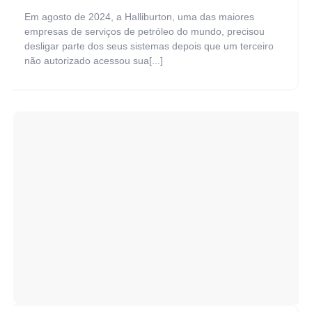
Em agosto de 2024, a Halliburton, uma das maiores
empresas de serviços de petróleo do mundo, precisou
desligar parte dos seus sistemas depois que um terceiro
não autorizado acessou sua[...]