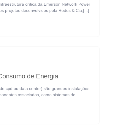
infraestrutura crítica da Emerson Network Power
os projetos desenvolvidos pela Redes & Cia,[...]
 Consumo de Energia
 cpd ou data center) são grandes instalações
mponentes associados, como sistemas de