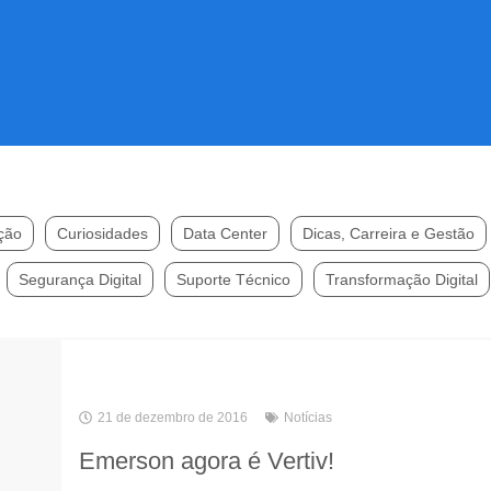
ção
Curiosidades
Data Center
Dicas, Carreira e Gestão
Segurança Digital
Suporte Técnico
Transformação Digital
21 de dezembro de 2016
Notícias
Emerson agora é Vertiv!