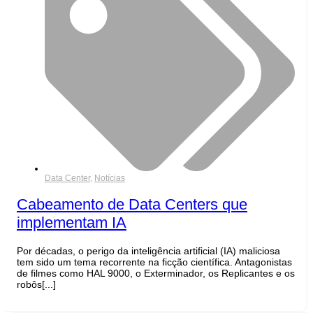
Data Center
,
Notícias
Cabeamento de Data Centers que
implementam IA
Por décadas, o perigo da inteligência artificial (IA) maliciosa
tem sido um tema recorrente na ficção científica. Antagonistas
de filmes como HAL 9000, o Exterminador, os Replicantes e os
robôs[...]