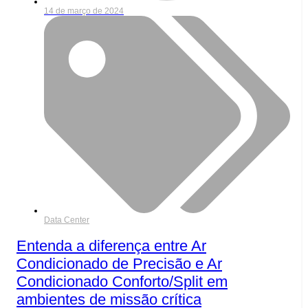
14 de março de 2024
Data Center
Entenda a diferença entre Ar
Condicionado de Precisão e Ar
Condicionado Conforto/Split em
ambientes de missão crítica