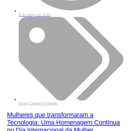
8 de março de 2024
Dicas, Carreira e Gestão
Mulheres que transformaram a
Tecnologia: Uma Homenagem Contínua
no Dia Internacional da Mulher