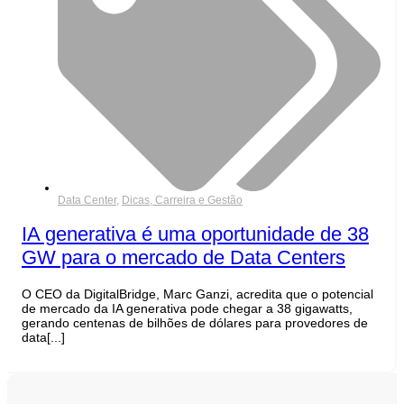
Data Center
,
Dicas, Carreira e Gestão
IA generativa é uma oportunidade de 38
GW para o mercado de Data Centers
O CEO da DigitalBridge, Marc Ganzi, acredita que o potencial
de mercado da IA generativa pode chegar a 38 gigawatts,
gerando centenas de bilhões de dólares para provedores de
data[...]