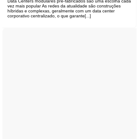
Data Centers modulares pré-fabricados são uma escolha cada
vez mais popular As redes da atualidade são construções
híbridas e complexas, geralmente com um data center
corporativo centralizado, o que garante[...]