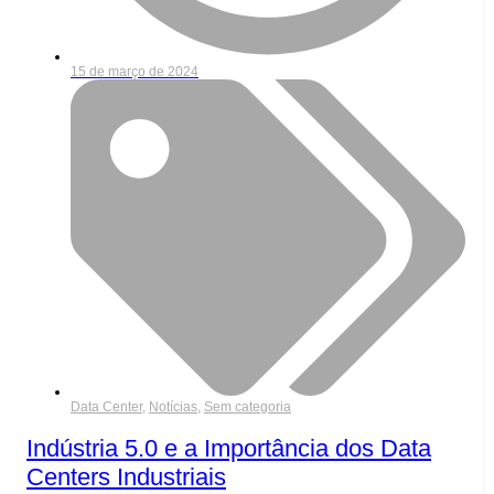
15 de março de 2024
Data Center
,
Notícias
,
Sem categoria
Indústria 5.0 e a Importância dos Data
Centers Industriais