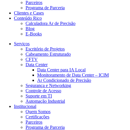
Parceiros
Programa de Parceria
Clientes e Cases
Conteúdo Rico
Calculadora Ar de Precisão
Blog
E-Books
Serviços
Escritório de Projetos
Cabeamento Estruturado
CFTV
Data Center
Data Center para IA Local
Monitoramento de Data Center – ICIM
Ar Condicionado de Precisão
Segurança e Networking
Controle de Acesso
Suporte em TI
Automação Industrial
Institucional
Quem Somos
Certificações
Parceiros
Programa de Parceria